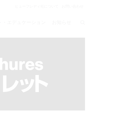
ヒューフレディ社について
お問い合わせ
ト・エデュケーション
お知らせ
グ