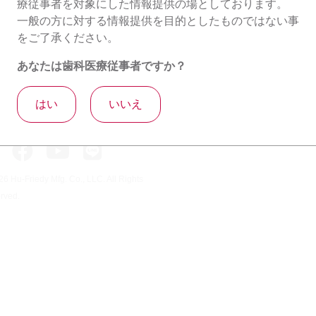
療従事者を対象にした情報提供の場としております。
一般の方に対する情報提供を目的としたものではない事
をご了承ください。
あなたは歯科医療従事者ですか？
はい
いいえ
ーフレディ ヨーロッパ
ーフレディ アメリカ
26
Hu-Friedy Mfg. Co., LLC. All Rights
rved.